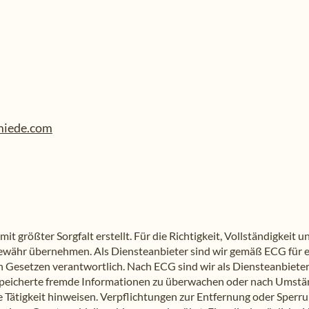
miede.com
it größter Sorgfalt erstellt. Für die Richtigkeit, Vollständigkeit u
ewähr übernehmen. Als Diensteanbieter sind wir gemäß ECG für e
n Gesetzen verantwortlich. Nach ECG sind wir als Diensteanbieter
gespeicherte fremde Informationen zu überwachen oder nach Umst
ge Tätigkeit hinweisen. Verpflichtungen zur Entfernung oder Sper