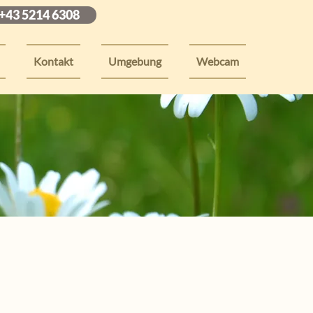
 +43 5214 6308
Kontakt
Umgebung
Webcam