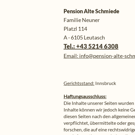
Pension Alte Schmiede
Familie Neuner
Platzl 114
A - 6105 Leutasch
Tel.: +43 52
14
6308
Email: info@pension-alte-sch
Gerichtsstand:
Innsbruck
Haftungsausschluss:
Die Inhalte unserer Seiten wurden m
Inhalte können wir jedoch keine G
diesen Seiten nach den allgemeine
verpflichtet, übermittelte oder 
forschen, die auf eine rechtswidri