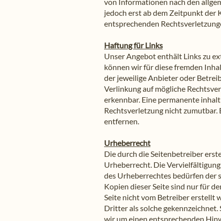
von Informationen nach den allgem
jedoch erst ab dem Zeitpunkt der
entsprechenden Rechtsverletzunge
Haftung für Links
Unser Angebot enthält Links zu ext
können wir für diese fremden Inhal
der jeweilige Anbieter oder Betrei
Verlinkung auf mögliche Rechtsver
erkennbar. Eine permanente inhaltl
Rechtsverletzung nicht zumutbar.
entfernen.
Urheberrecht
Die durch die Seitenbetreiber erst
Urheberrecht. Die Vervielfältigun
des Urheberrechtes bedürfen der s
Kopien dieser Seite sind nur für de
Seite nicht vom Betreiber erstell
Dritter als solche gekennzeichnet
wir um einen entsprechenden Hinw