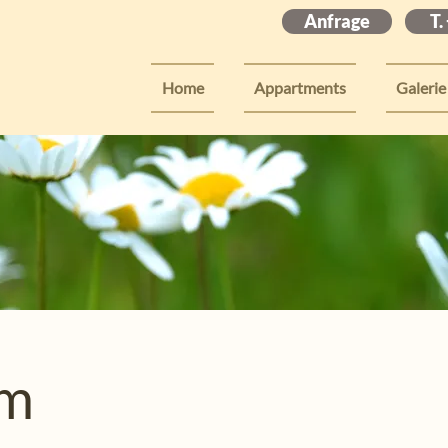
Anfrage
T.
Home
Appartments
Galerie
um