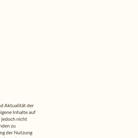
nd Aktualität der
igene Inhalte auf
 jedoch nicht
änden zu
rung der Nutzung