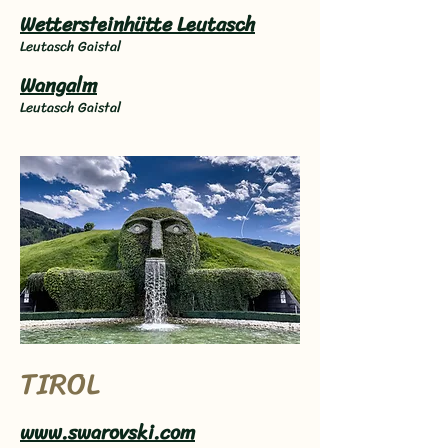
Wettersteinhütte Leutasch
Leutasch Gaistal
Wangalm
Leutasch Gaistal
TIROL
www.swarovski.com