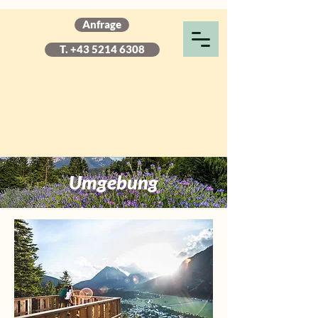
Anfrage
T. +43 5214 6308
Umgebung